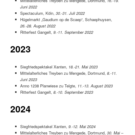
Mittelalterliches Treyben zu Mengede, Dortmund,
16.-19.
Juni 2022
Spectaculum, Köln,
30.-31. Juli 2022
Hügelmarkt „Gaudium op de Scaep“, Schaephuysen,
26.-28. August 2022
Ritterfest Gangelt,
9.-11. September 2022
2023
Siegfriedspektakel Xanten,
18.-21. Mai 2023
Mittelalterliches Treyben zu Mengede, Dortmund,
8.-11.
Juni 2023
Anno 1238 Planwiese zu Telgte,
11.-13. August 2023
Ritterfest Gangelt,
8.-10. September 2023
2024
Siegfriedspektakel Xanten,
9.-12. Mai 2024
Mittelalterliches Treyben zu Mengede, Dortmund,
30. Mai –