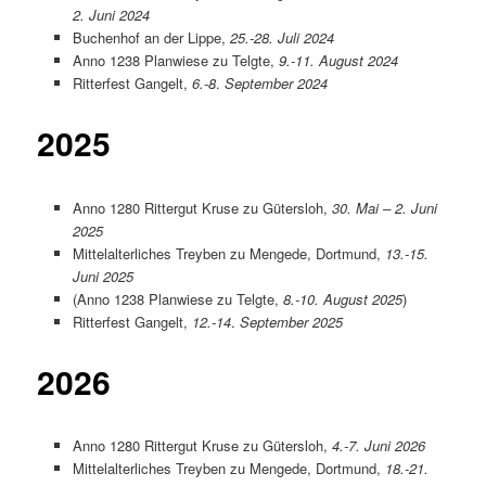
2. Juni 2024
Buchenhof an der Lippe,
25.-28. Juli 2024
Anno 1238 Planwiese zu Telgte,
9.-11. August 2024
Ritterfest Gangelt,
6.-8
.
September 2024
2025
Anno 1280 Rittergut Kruse zu Gütersloh,
30. Mai – 2. Juni
2025
Mittelalterliches Treyben zu Mengede, Dortmund,
13.-15.
Juni 2025
(Anno 1238 Planwiese zu Telgte,
8.-10. August 2025
)
Ritterfest Gangelt,
12.-14
.
September 2025
2026
Anno 1280 Rittergut Kruse zu Gütersloh,
4.-7. Juni 2026
Mittelalterliches Treyben zu Mengede, Dortmund,
18.-21.