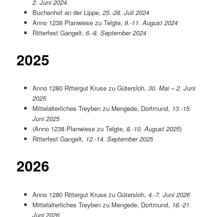
2. Juni 2024
Buchenhof an der Lippe,
25.-28. Juli 2024
Anno 1238 Planwiese zu Telgte,
9.-11. August 2024
Ritterfest Gangelt,
6.-8
.
September 2024
2025
Anno 1280 Rittergut Kruse zu Gütersloh,
30. Mai – 2. Juni
2025
Mittelalterliches Treyben zu Mengede, Dortmund,
13.-15.
Juni 2025
(Anno 1238 Planwiese zu Telgte,
8.-10. August 2025
)
Ritterfest Gangelt,
12.-14
.
September 2025
2026
Anno 1280 Rittergut Kruse zu Gütersloh,
4.-7. Juni 2026
Mittelalterliches Treyben zu Mengede, Dortmund,
18.-21.
Juni 2026