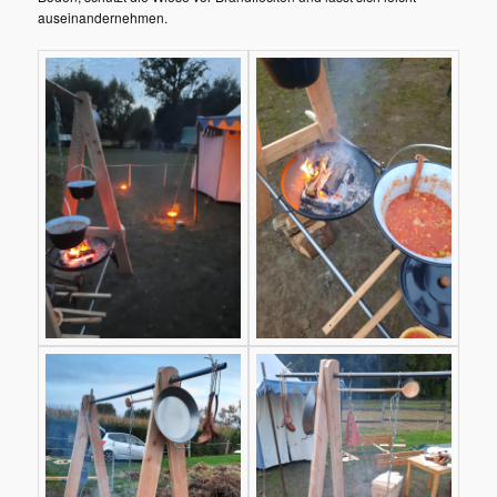
auseinandernehmen.